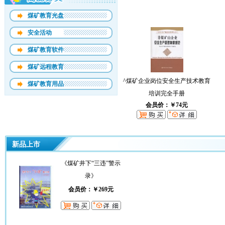
煤矿教育光盘
安全活动
煤矿教育软件
煤矿远程教育
^煤矿企业岗位安全生产技术教育
煤矿教育用品
培训完全手册
会员价：￥74元
新品
《煤矿井下“三违”警示
录》
会员价：￥269元