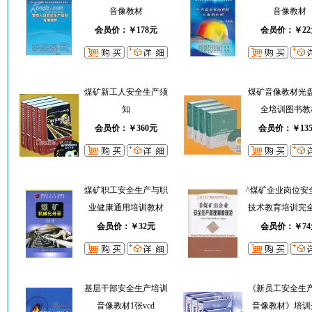
音像教材
音像教材
会员价：￥178元
会员价：￥22
煤矿新工人安全生产须
煤矿音像教材光
知
全培训图书教
会员价：￥360元
会员价：￥13
煤矿职工安全生产与职
^煤矿企业岗位安
业健康通用培训教材
技术教育培训完
会员价：￥32元
会员价：￥74
基层干部安全生产培训
《新员工安全生
音像教材1张vcd
音像教材》培训